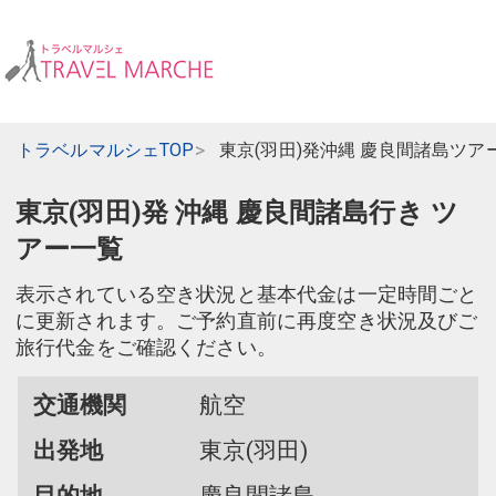
トラベルマルシェTOP
東京(羽田)発沖縄 慶良間諸島ツア
東京(羽田)発 沖縄 慶良間諸島行き ツ
アー一覧
表示されている空き状況と基本代金は一定時間ごと
に更新されます。ご予約直前に再度空き状況及びご
旅行代金をご確認ください。
交通機関
航空
出発地
東京(羽田)