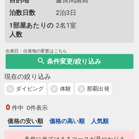
目的地
慶良間諸島
泊数日数
2泊3日
1部屋あたりの
2名1室
人数
出発日・出発地の変更はこちら
条件変更/絞り込み
現在の絞り込み
ダイビング
体験
那覇出発
0
件中
0件表示
価格の安い順
価格の高い順
人気順