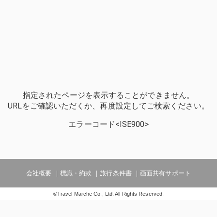
指定されたページを表示することができません。
URLをご確認いただくか、再度設定してご検索ください。
エラーコード<ISE900>
会社概要
標識・約款
旅行条件書
画面共有サポート
©Travel Marche Co., Ltd. All Rights Reserved.