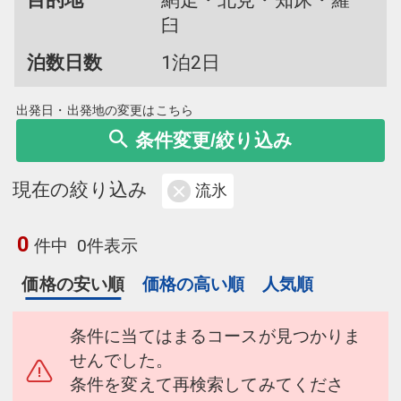
目的地
網走・北見・知床・羅
臼
泊数日数
1泊2日
出発日・出発地の変更はこちら
条件変更/絞り込み
現在の絞り込み
流氷
0
件中
0件表示
価格の安い順
価格の高い順
人気順
条件に当てはまるコースが見つかりま
せんでした。
条件を変えて再検索してみてくださ