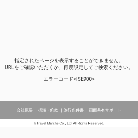
指定されたページを表示することができません。
URLをご確認いただくか、再度設定してご検索ください。
エラーコード<ISE900>
会社概要
標識・約款
旅行条件書
画面共有サポート
©Travel Marche Co., Ltd. All Rights Reserved.