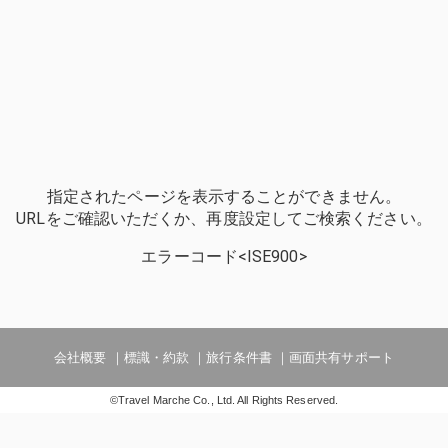
指定されたページを表示することができません。
URLをご確認いただくか、再度設定してご検索ください。
エラーコード<ISE900>
会社概要
標識・約款
旅行条件書
画面共有サポート
©Travel Marche Co., Ltd. All Rights Reserved.