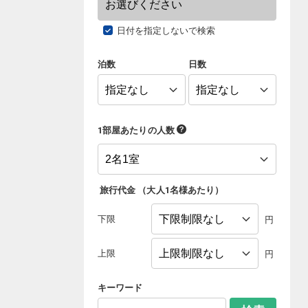
日付を指定しないで検索
泊数
日数
1部屋あたりの人数
旅行代金
（
大人1名様あたり
）
下限
円
上限
円
キーワード