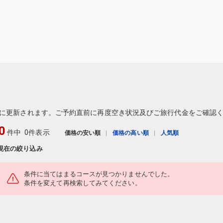
に更新されます。ご予約直前に再度空き状況及びご旅行代金をご確認
0
件中
0件表示
価格の安い順
価格の高い順
人気順
現在の絞り込み
条件に当てはまるコースが見つかりませんでした。
条件を変えて再検索してみてください。