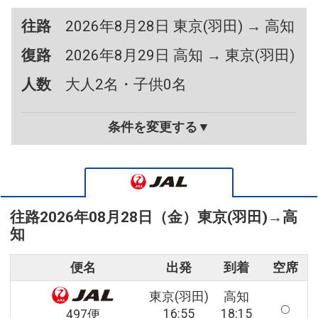
往路
2026年8月28日 東京(羽田) → 高知
復路
2026年8月29日 高知 → 東京(羽田)
人数
大人2名・子供0名
条件を変更する▼
往路
2026年08月28日（金）
東京(羽田)
→
高
知
便名
出発
到着
空席
東京(羽田)
高知
16:55
18:15
497便