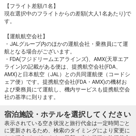
【フライト差額/1名】
現在選択中のフライトからの差額(大人1名あたり)で
す。
【運航航空会社】
・JALグループ内のほかの運航会社・乗務員にて運
航となる場合がございます。
・FDA(フジドリームエアラインズ)、AMX(天草エア
ライン)の記載がある便は、提携航空会社(FDA、
AMX)と日本航空（JAL）との共同運航便（コードシ
ェア便）です。提携航空会社(FDA・AMX)の機材お
よび乗務員にて運航し、機内サービスも提携航空会
社の基準に則ります。
宿泊施設・ホテルを選択してください
表示されている空き状況と旅行代金は一定時間ごと
に更新されるため、検索のタイミングにより変更に