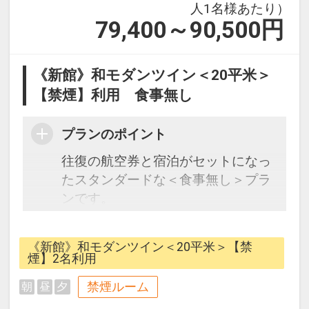
場9:00）
人1名様あたり）
79,400～90,500
円
《新館》和モダンツイン＜20平米＞
【禁煙】利用 食事無し
プランのポイント
往復の航空券と宿泊がセットになっ
たスタンダードな＜食事無し＞プラ
ンです。
フライトと宿泊を自由に組み合わせ
できるダイナミックパッケージだか
《新館》和モダンツイン＜20平米＞【禁
ら、一都市滞在はもちろん周遊旅行
煙】2名利用
にも最適！
禁煙ルーム
朝
昼
夕
旅行期間中の1泊だけの宿泊や延