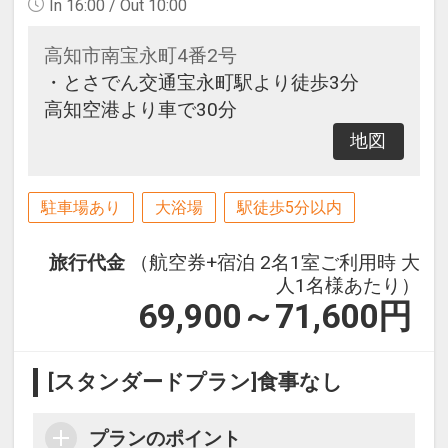
In 16:00 / Out 10:00
高知市南宝永町4番2号
・とさでん交通宝永町駅より徒歩3分
高知空港より車で30分
地図
駐車場あり
大浴場
駅徒歩5分以内
旅行代金
（航空券+宿泊 2名1室ご利用時 大
人1名様あたり）
69,900～71,600
円
[スタンダードプラン]食事なし
プランのポイント