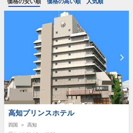
価格の安い順
価格の高い順
人気順
高知プリンスホテル
四国
高知