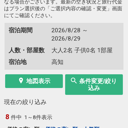
なる場合がございます。最新の空き状況と旅行代金
はプラン選択後の「ご選択内容の確認・変更」画面
にてご確認ください。
宿泊期間
2026/8/28 ～
2026/8/29
人数・部屋数
大人2名 子供0名 1部屋
宿泊地
高知
地図表示
条件変更/絞り
込み
現在の絞り込み
8
件中
1～8件表示