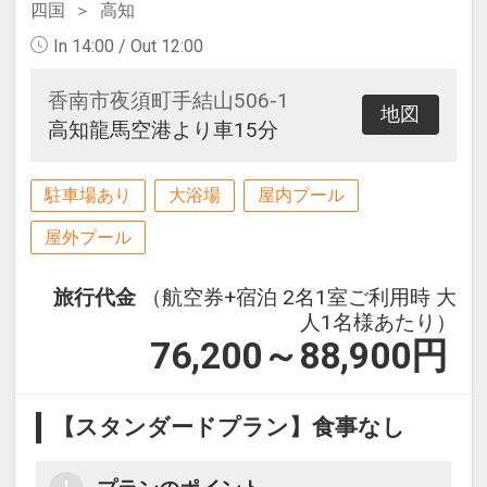
四国
高知
In 14:00 / Out 12:00
香南市夜須町手結山506-1
地図
高知龍馬空港より車15分
駐車場あり
大浴場
屋内プール
屋外プール
旅行代金
（航空券+宿泊 2名1室ご利用時 大
人1名様あたり）
76,200～88,900
円
【スタンダードプラン】食事なし