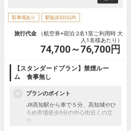
駐車場あり
駅徒歩5分以内
旅行代金
（航空券+宿泊 2名1室ご利用時 大
人1名様あたり）
74,700～76,700
円
【スタンダードプラン】禁煙ルー
ム 食事無し
プランのポイント
JR高知駅から車で５分、高知城やひ
ろめ市場徒歩5分の中心街近くの立
地
おいしい朝食バイキングに、充実の