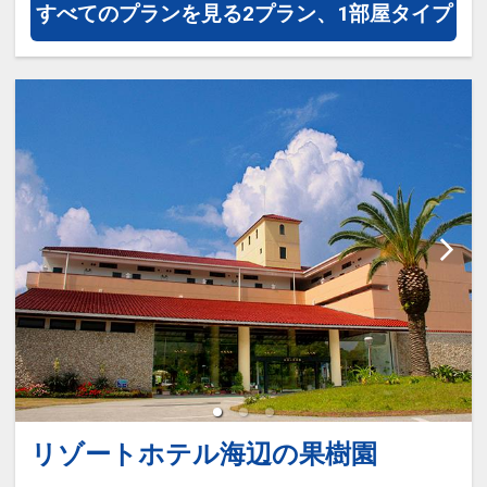
のみ。当日先着順）
すべてのプランを見る
2プラン、1部屋タイプ
リゾートホテル海辺の果樹園