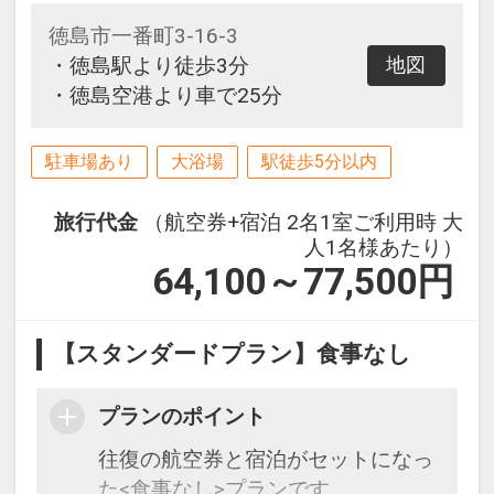
徳島市一番町3-16-3
・徳島駅より徒歩3分
地図
・徳島空港より車で25分
駐車場あり
大浴場
駅徒歩5分以内
旅行代金
（航空券+宿泊 2名1室ご利用時 大
人1名様あたり）
64,100～77,500
円
【スタンダードプラン】食事なし
プランのポイント
往復の航空券と宿泊がセットになっ
た<食事なし>プランです。