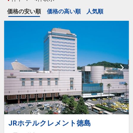
価格の安い順
価格の高い順
人気順
JRホテルクレメント徳島