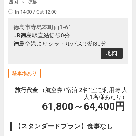
四国
徳島
In 14:00 / Out 12:00
徳島市寺島本町西1-61
JR徳島駅直結徒歩0分
徳島空港よりシャトルバスで約30分
地図
駐車場あり
旅行代金
（航空券+宿泊 2名1室ご利用時 大
人1名様あたり）
61,800～64,400
円
【スタンダードプラン】食事なし