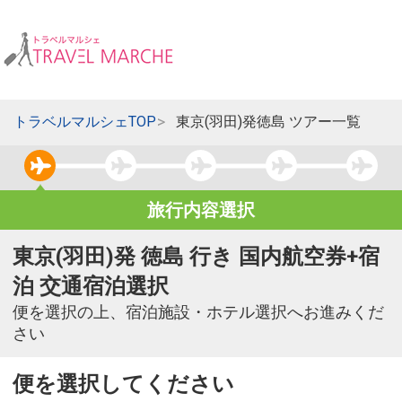
トラベルマルシェTOP
東京(羽田)発徳島 ツアー一覧
旅行内容選択
東京(羽田)発 徳島 行き 国内航空券+宿
泊 交通宿泊選択
便を選択の上、宿泊施設・ホテル選択へお進みくだ
さい
便を選択してください