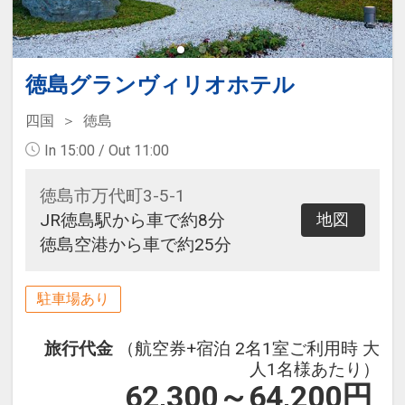
徳島グランヴィリオホテル
四国
徳島
In 15:00 / Out 11:00
徳島市万代町3-5-1
JR徳島駅から車で約8分
地図
徳島空港から車で約25分
駐車場あり
旅行代金
（航空券+宿泊 2名1室ご利用時 大
人1名様あたり）
62,300～64,200
円