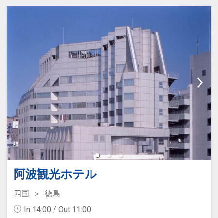
阿波観光ホテル
四国
徳島
In 14:00 / Out 11:00