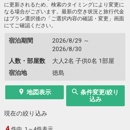
に更新されるため、検索のタイミングにより変更に
なる場合がございます。最新の空き状況と旅行代金
はプラン選択後の「ご選択内容の確認・変更」画面
にてご確認ください。
宿泊期間
2026/8/29 ～
2026/8/30
人数・部屋数
大人2名 子供0名 1部屋
宿泊地
徳島
地図表示
条件変更/絞り
込み
現在の絞り込み
4
件中
1～4件表示