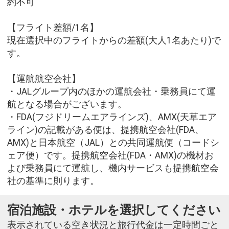
約不可
【フライト差額/1名】
現在選択中のフライトからの差額(大人1名あたり)で
す。
【運航航空会社】
・JALグループ内のほかの運航会社・乗務員にて運
航となる場合がございます。
・FDA(フジドリームエアラインズ)、AMX(天草エア
ライン)の記載がある便は、提携航空会社(FDA、
AMX)と日本航空（JAL）との共同運航便（コードシ
ェア便）です。提携航空会社(FDA・AMX)の機材お
よび乗務員にて運航し、機内サービスも提携航空会
社の基準に則ります。
宿泊施設・ホテルを選択してください
表示されている空き状況と旅行代金は一定時間ごと