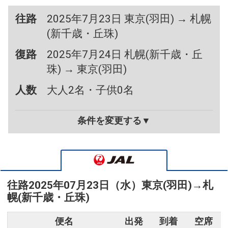
往路
2025年7月23日 東京(羽田) → 札幌
(新千歳・丘珠)
復路
2025年7月24日 札幌(新千歳・丘
珠) → 東京(羽田)
人数
大人2名・子供0名
条件を変更する▼
往路
2025年07月23日（水）
東京(羽田)
→
札
幌(新千歳・丘珠)
便名
出発
到着
空席