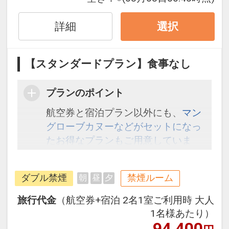
詳細
選択
【スタンダードプラン】食事なし
プランのポイント
航空券と宿泊プラン以外にも、
マン
グローブカヌーなどがセットになっ
たお得なプランもご用意していま
す。こちら
から検索してください。
ダブル禁煙
禁煙ルーム
朝
昼
夕
旅行代金
（航空券+宿泊 2名1室ご利用時 大人
1名様あたり）
94,400