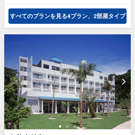
JALグループ）確約！フライトマイ
ル50%貯まります。
すべてのプランを見る
4プラン、2部屋タイプ
オプションでレンタカーや現地交
通・体験プランなどの追加（同時予
約）が可能なプランもございます。