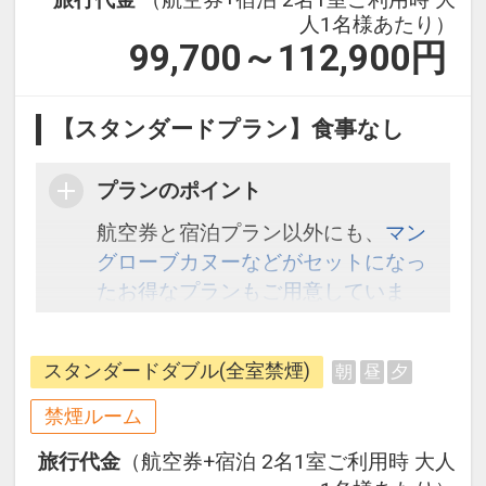
人1名様あたり）
99,700～112,900
円
【スタンダードプラン】食事なし
プランのポイント
航空券と宿泊プラン以外にも、
マン
グローブカヌーなどがセットになっ
たお得なプランもご用意していま
す。こちら
から検索してください。
スタンダードダブル(全室禁煙)
朝
昼
夕
禁煙ルーム
旅行代金
（航空券+宿泊 2名1室ご利用時 大人