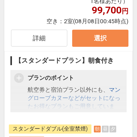
1名様あたり）
99,700
円
空き：
2室
(08月08日00:45時点)
詳細
選択
【スタンダードプラン】朝食付き
プランのポイント
航空券と宿泊プラン以外にも、
マン
グローブカヌーなどがセットになっ
たお得なプランもご用意していま
す。こちら
から検索してください。
スタンダードダブル(全室禁煙)
朝
昼
夕