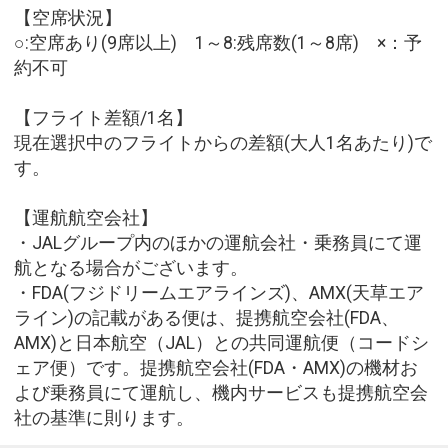
【空席状況】
○:空席あり(9席以上) 1～8:残席数(1～8席) ×：予
約不可
【フライト差額/1名】
現在選択中のフライトからの差額(大人1名あたり)で
す。
【運航航空会社】
・JALグループ内のほかの運航会社・乗務員にて運
航となる場合がございます。
・FDA(フジドリームエアラインズ)、AMX(天草エア
ライン)の記載がある便は、提携航空会社(FDA、
AMX)と日本航空（JAL）との共同運航便（コードシ
ェア便）です。提携航空会社(FDA・AMX)の機材お
よび乗務員にて運航し、機内サービスも提携航空会
社の基準に則ります。