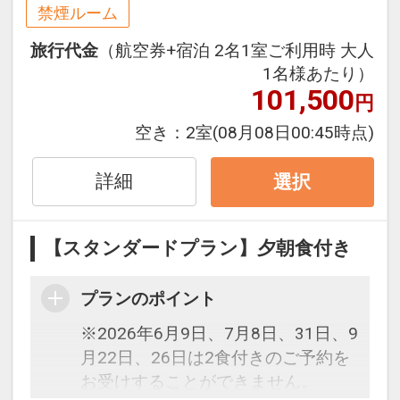
禁煙ルーム
旅行代金
（航空券+宿泊 2名1室ご利用時 大人
1名様あたり）
101,500
円
空き：
2室
(08月08日00:45時点)
詳細
選択
【スタンダードプラン】夕朝食付き
プランのポイント
※2026年6月9日、7月8日、31日、9
月22日、26日は2食付きのご予約を
お受けすることができません。