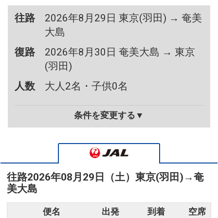
往路
2026年8月29日 東京(羽田) → 奄美
大島
復路
2026年8月30日 奄美大島 → 東京
(羽田)
人数
大人2名・子供0名
条件を変更する▼
往路
2026年08月29日（土）
東京(羽田)
→
奄
美大島
便名
出発
到着
空席