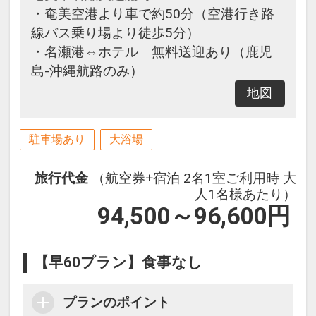
・奄美空港より車で約50分（空港行き路
線バス乗り場より徒歩5分）
・名瀬港⇔ホテル 無料送迎あり（鹿児
島-沖縄航路のみ）
地図
駐車場あり
大浴場
旅行代金
（航空券+宿泊 2名1室ご利用時 大
人1名様あたり）
94,500～96,600
円
【早60プラン】食事なし
プランのポイント