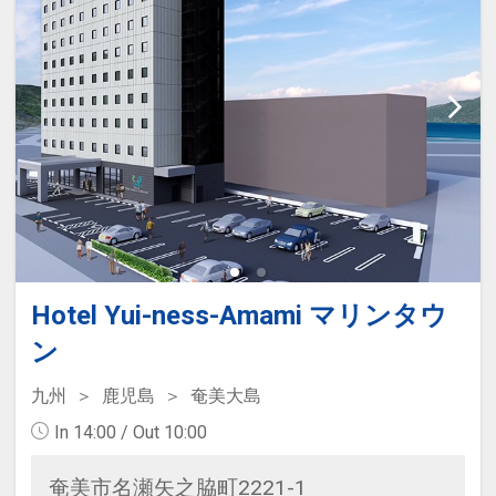
Hotel Yui-ness-Amami マリンタウ
ン
九州
鹿児島
奄美大島
In 14:00 / Out 10:00
奄美市名瀬矢之脇町2221-1