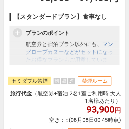
【スタンダードプラン】食事なし
プランのポイント
航空券と宿泊プラン以外にも、
マン
グローブカヌーなどがセットになっ
たお得なプランもご用意していま
す。こちら
から検索してください。
セミダブル禁煙
禁煙ルーム
朝
昼
夕
旅行代金
（航空券+宿泊 2名1室ご利用時 大人
1名様あたり）
93,900
円
空き：
○
(08月08日00:45時点)