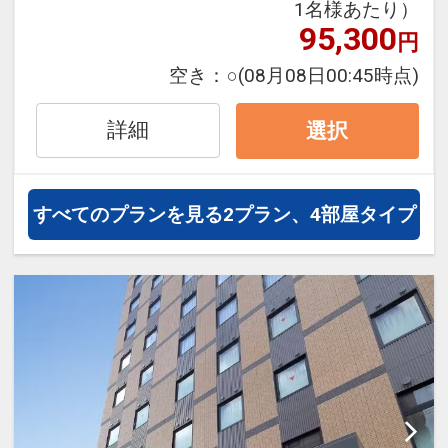
1名様あたり）
95,300
円
空き：
○
(08月08日00:45時点)
詳細
選択
すべてのプランを見る
2プラン、4部屋タイプ