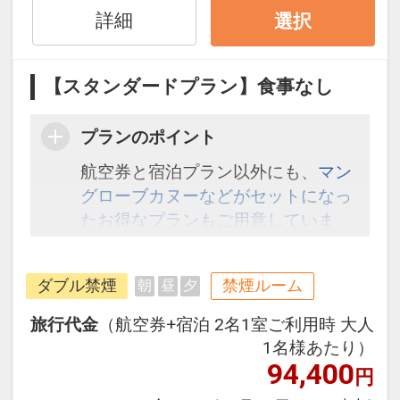
詳細
選択
【スタンダードプラン】食事なし
プランのポイント
航空券と宿泊プラン以外にも、
マン
グローブカヌーなどがセットになっ
たお得なプランもご用意していま
す。こちら
から検索してください。
ダブル禁煙
禁煙ルーム
朝
昼
夕
旅行代金
（航空券+宿泊 2名1室ご利用時 大人
1名様あたり）
94,400
円