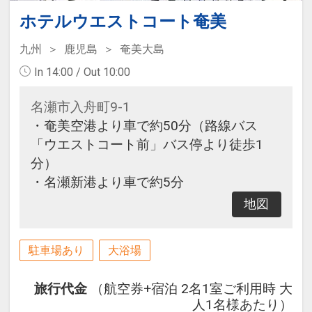
ホテルウエストコート奄美
九州
鹿児島
奄美大島
In 14:00 / Out 10:00
名瀬市入舟町9-1
・奄美空港より車で約50分（路線バス
「ウエストコート前」バス停より徒歩1
分）
・名瀬新港より車で約5分
地図
駐車場あり
大浴場
旅行代金
（航空券+宿泊 2名1室ご利用時 大
人1名様あたり）