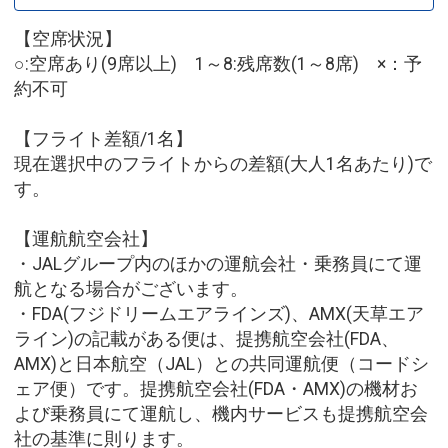
【空席状況】
○:空席あり(9席以上) 1～8:残席数(1～8席) ×：予
約不可
【フライト差額/1名】
現在選択中のフライトからの差額(大人1名あたり)で
す。
【運航航空会社】
・JALグループ内のほかの運航会社・乗務員にて運
航となる場合がございます。
・FDA(フジドリームエアラインズ)、AMX(天草エア
ライン)の記載がある便は、提携航空会社(FDA、
AMX)と日本航空（JAL）との共同運航便（コードシ
ェア便）です。提携航空会社(FDA・AMX)の機材お
よび乗務員にて運航し、機内サービスも提携航空会
社の基準に則ります。