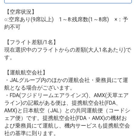
【空席状況】
○:空席あり(9席以上) 1～8:残席数(1～8席) ×：予
約不可
【フライト差額/1名】
現在選択中のフライトからの差額(大人1名あたり)で
す。
【運航航空会社】
・JALグループ内のほかの運航会社・乗務員にて運
航となる場合がございます。
・FDA(フジドリームエアラインズ)、AMX(天草エア
ライン)の記載がある便は、提携航空会社(FDA、
AMX)と日本航空（JAL）との共同運航便（コードシ
ェア便）です。提携航空会社(FDA・AMX)の機材お
よび乗務員にて運航し、機内サービスも提携航空会
社の基準に則ります。