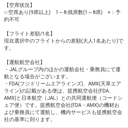
【空席状況】
○:空席あり(9席以上) 1～8:残席数(1～8席) ×：予
約不可
【フライト差額/1名】
現在選択中のフライトからの差額(大人1名あたり)で
す。
【運航航空会社】
・JALグループ内のほかの運航会社・乗務員にて運
航となる場合がございます。
・FDA(フジドリームエアラインズ)、AMX(天草エア
ライン)の記載がある便は、提携航空会社(FDA、
AMX)と日本航空（JAL）との共同運航便（コードシ
ェア便）です。提携航空会社(FDA・AMX)の機材お
よび乗務員にて運航し、機内サービスも提携航空会
社の基準に則ります。