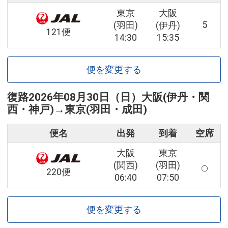
東京
大阪
5
(羽田)
(伊丹)
121便
14:30
15:35
便を変更する
復路
2026年08月30日（日）
大阪(伊丹・関
西・神戸)
→
東京(羽田・成田)
便名
出発
到着
空席
大阪
東京
(関西)
(羽田)
220便
06:40
07:50
便を変更する