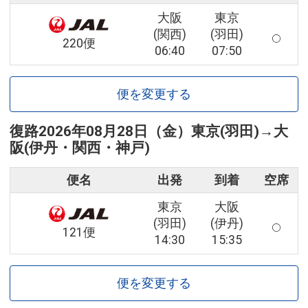
大阪
東京
(関西)
(羽田)
220便
06:40
07:50
便を変更する
復路
2026年08月28日（金）
東京(羽田)
→
大
阪(伊丹・関西・神戸)
便名
出発
到着
空席
東京
大阪
(羽田)
(伊丹)
121便
14:30
15:35
便を変更する