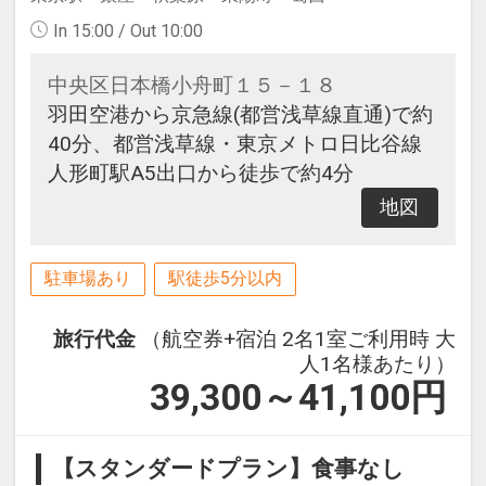
In 15:00 / Out 10:00
中央区日本橋小舟町１５－１８
羽田空港から京急線(都営浅草線直通)で約
40分、都営浅草線・東京メトロ日比谷線
人形町駅A5出口から徒歩で約4分
地図
駐車場あり
駅徒歩5分以内
旅行代金
（航空券+宿泊 2名1室ご利用時 大
人1名様あたり）
39,300～41,100
円
【スタンダードプラン】食事なし