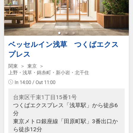
ベッセルイン浅草 つくばエクス
プレス
関東
東京
上野・浅草・錦糸町・新小岩・北千住
In 14:00 / Out 11:00
台東区千束1丁目15番1号
つくばエクスプレス「浅草駅」から徒歩6
分
東京メトロ銀座線「田原町駅」3番出口か
ら徒歩12分