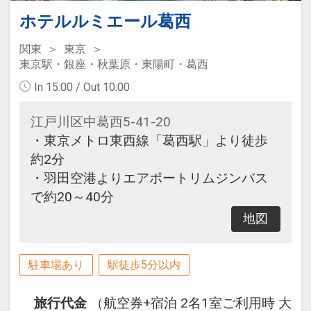
ホテルルミエール葛西
関東
東京
東京駅・銀座・秋葉原・東陽町・葛西
In 15:00 / Out 10:00
江戸川区中葛西5-41-20
・東京メトロ東西線「葛西駅」より徒歩
約2分
・羽田空港よりエアポートリムジンバス
で約20～40分
地図
駐車場あり
駅徒歩5分以内
旅行代金
（航空券+宿泊 2名1室ご利用時 大