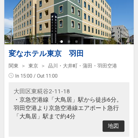
変なホテル東京 羽田
関東
東京
品川・大井町・蒲田・羽田空港
In 15:00 / Out 11:00
大田区東糀谷2-11-18
・京急空港線「大鳥居」駅から徒歩6分。
羽田空港より京急空港線エアポート急行
「大鳥居」駅まで約4分
地図