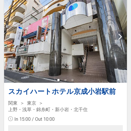
スカイハートホテル京成小岩駅前
関東
東京
上野・浅草・錦糸町・新小岩・北千住
In 15:00 / Out 10:00