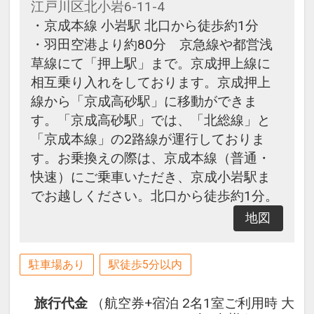
江戸川区北小岩6-11-4
・京成本線 小岩駅 北口から徒歩約1分
・羽田空港より約80分 京急線や都営浅
草線にて「押上駅」まで。京成押上線に
相互乗り入れをしております。京成押上
線から「京成高砂駅」に移動ができま
す。「京成高砂駅」では、「北総線」と
「京成本線」の2路線が運行しておりま
す。お乗換えの際は、京成本線（普通・
快速）にご乗車いただき、京成小岩駅ま
でお越しください。北口から徒歩約1分。
地図
駐車場あり
駅徒歩5分以内
旅行代金
（航空券+宿泊 2名1室ご利用時 大