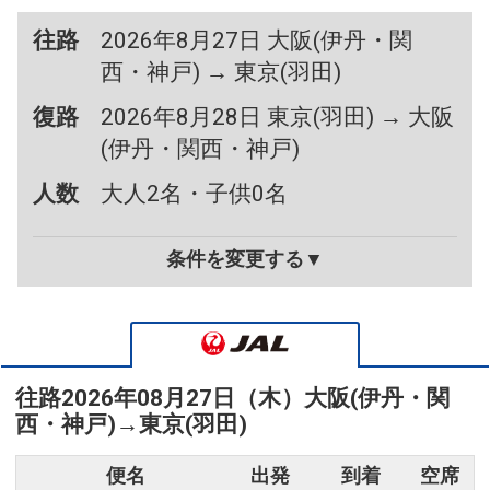
往路
2026年8月27日 大阪(伊丹・関
西・神戸) → 東京(羽田)
復路
2026年8月28日 東京(羽田) → 大阪
(伊丹・関西・神戸)
人数
大人2名・子供0名
条件を変更する▼
往路
2026年08月27日（木）
大阪(伊丹・関
西・神戸)
→
東京(羽田)
便名
出発
到着
空席