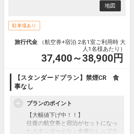
地図
駐車場あり
旅行代金
（航空券+宿泊 2名1室ご利用時 大
人1名様あたり）
37,400～38,900
円
【スタンダードプラン】禁煙CR 食
事なし
プランのポイント
【大幅値下げ中！！】
往復の航空券と宿泊がセットになっ
たスタンダードな＜食事なし＞プラ