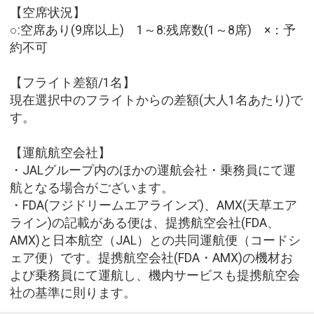
【空席状況】
○:空席あり(9席以上) 1～8:残席数(1～8席) ×：予
約不可
【フライト差額/1名】
現在選択中のフライトからの差額(大人1名あたり)で
す。
【運航航空会社】
・JALグループ内のほかの運航会社・乗務員にて運
航となる場合がございます。
・FDA(フジドリームエアラインズ)、AMX(天草エア
ライン)の記載がある便は、提携航空会社(FDA、
AMX)と日本航空（JAL）との共同運航便（コードシ
ェア便）です。提携航空会社(FDA・AMX)の機材お
よび乗務員にて運航し、機内サービスも提携航空会
社の基準に則ります。