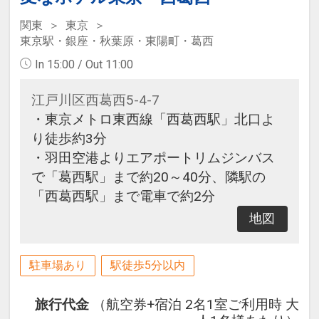
関東
東京
東京駅・銀座・秋葉原・東陽町・葛西
In 15:00 / Out 11:00
江戸川区西葛西5-4-7
・東京メトロ東西線「西葛西駅」北口よ
り徒歩約3分
・羽田空港よりエアポートリムジンバス
で「葛西駅」まで約20～40分、隣駅の
「西葛西駅」まで電車で約2分
地図
駐車場あり
駅徒歩5分以内
旅行代金
（航空券+宿泊 2名1室ご利用時 大