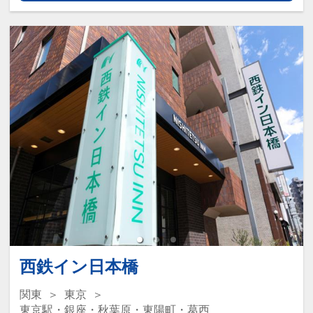
西鉄イン日本橋
関東
東京
東京駅・銀座・秋葉原・東陽町・葛西