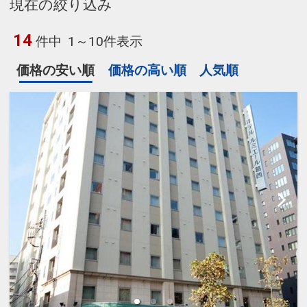
現在の絞り込み
14
件中
1～10件表示
価格の安い順
価格の高い順
人気順