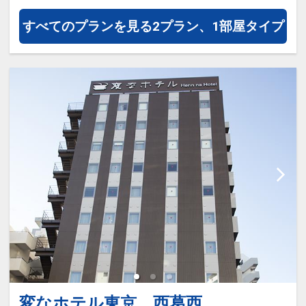
すべてのプランを見る
2プラン、1部屋タイプ
変なホテル東京 西葛西