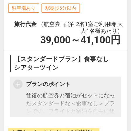
駐車場あり
駅徒歩5分以内
旅行代金
（航空券+宿泊 2名1室ご利用時 大
人1名様あたり）
39,000～41,100
円
【スタンダードプラン】食事なし
シアターツイン
プランのポイント
往復の航空券と宿泊がセットになっ
たスタンダードな＜食事なし＞プラ
ンです。フライトと宿泊を自由に組
み合わせできるダイナミックパッケ
ージだから、一都市滞在はもちろん