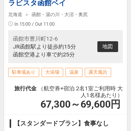
ラビスタ函館ベイ
北海道
函館・湯の川・大沼・奥尻
In 15:00 / Out 11:00
函館市豊川町12-6
JR函館駅より徒歩約15分
地図
函館空港より車で約25分
駐車場あり
大浴場
温泉
露天風呂
旅行代金
（航空券+宿泊 2名1室ご利用時 大
人1名様あたり）
67,300～69,600
円
【スタンダードプラン】食事なし