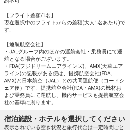
約不可
【フライト差額/1名】
現在選択中のフライトからの差額(大人1名あたり)で
す。
【運航航空会社】
・JALグループ内のほかの運航会社・乗務員にて運
航となる場合がございます。
・FDA(フジドリームエアラインズ)、AMX(天草エア
ライン)の記載がある便は、提携航空会社(FDA、
AMX)と日本航空（JAL）との共同運航便（コードシ
ェア便）です。提携航空会社(FDA・AMX)の機材お
よび乗務員にて運航し、機内サービスも提携航空会
社の基準に則ります。
宿泊施設・ホテルを選択してください
表示されている空き状況と旅行代金は一定時間ごと