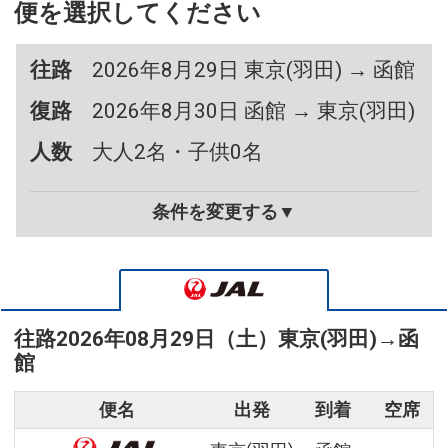
便を選択してください
往路
2026年8月29日 東京(羽田) → 函館
復路
2026年8月30日 函館 → 東京(羽田)
人数
大人2名・子供0名
条件を変更する▼
往路
2026年08月29日（土）
東京(羽田)
→
函
館
便名
出発
到着
空席